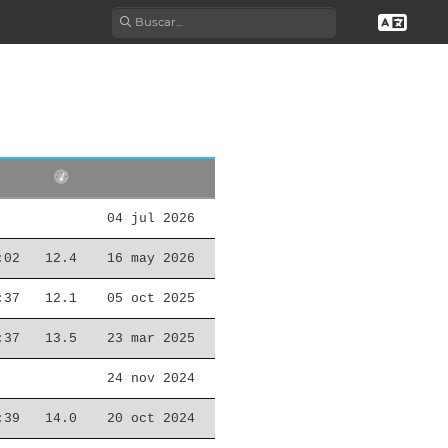
04 jul 2026
:02
12.4
16 may 2026
:37
12.1
05 oct 2025
:37
13.5
23 mar 2025
24 nov 2024
:39
14.0
20 oct 2024