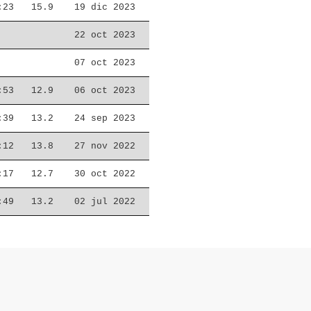
:23
15.9
19 dic 2023
22 oct 2023
07 oct 2023
:53
12.9
06 oct 2023
:39
13.2
24 sep 2023
:12
13.8
27 nov 2022
:17
12.7
30 oct 2022
:49
13.2
02 jul 2022