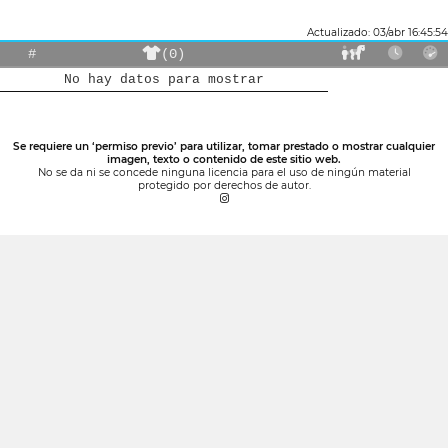
Actualizado: 03/abr 16:45:54
#
(0)
No hay datos para mostrar
Se requiere un ‘permiso previo’ para utilizar, tomar prestado o mostrar cualquier
imagen, texto o contenido de este sitio web.
No se da ni se concede ninguna licencia para el uso de ningún material
protegido por derechos de autor.