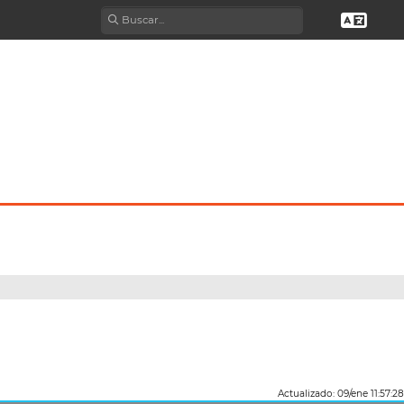
)
Actualizado: 09/ene 11:57:28