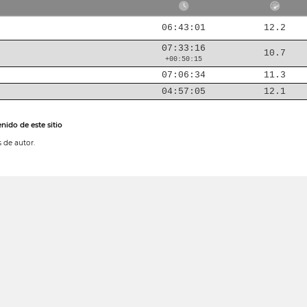
06:43:01
12.2
07:33:16
10.7
+00:50:15
07:06:34
11.3
04:57:05
12.1
nido de este sitio
 de autor.