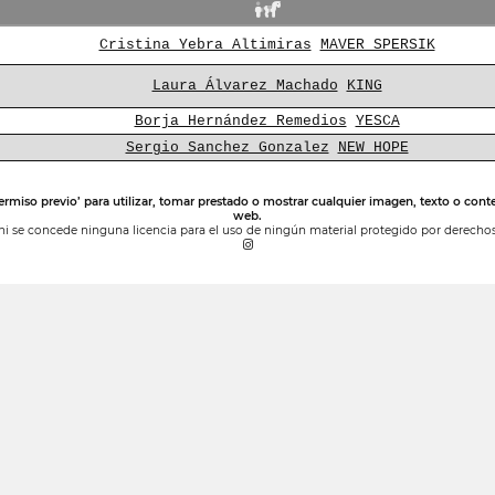
Cristina Yebra Altimiras
MAVER SPERSIK
Laura Álvarez Machado
KING
Borja Hernández Remedios
YESCA
Sergio Sanchez Gonzalez
NEW HOPE
ermiso previo’ para utilizar, tomar prestado o mostrar cualquier imagen, texto o conte
web.
ni se concede ninguna licencia para el uso de ningún material protegido por derechos