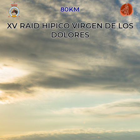
80KM
XV RAID HIPICO VIRGEN DE LOS
DOLORES