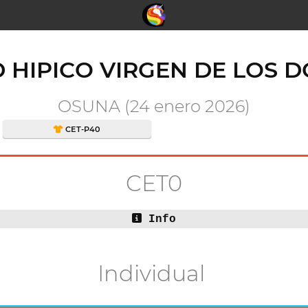
D HIPICO VIRGEN DE LOS 
OSUNA (24 enero 2026)
CET-P40
CET0
Info
Individual