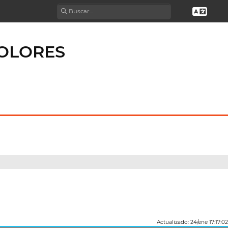
DOLORES
Actualizado: 24/ene 17:17:02