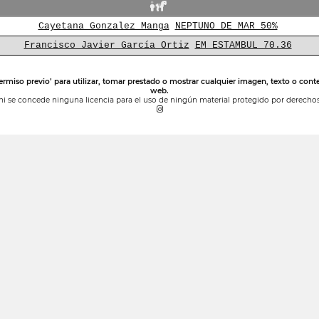
Cayetana Gonzalez Manga
NEPTUNO DE MAR 50%
Francisco Javier García Ortiz
EM ESTAMBUL 70.36
ermiso previo’ para utilizar, tomar prestado o mostrar cualquier imagen, texto o conte
web.
ni se concede ninguna licencia para el uso de ningún material protegido por derechos